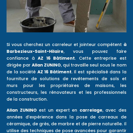
Si vous cherchez un carreleur et jointeur compétent
à
Barbezieux-Saint-Hilaire
, vous pouvez faire
confiance à
AZ 16 Bâtiment
. Cette entreprise est
dirigée par
Allan ZUNINO
, qui travaille seul sous le nom
de la société
AZ 16 Bâtiment
. Il est spécialisé dans la
fourniture de solutions de revêtements de sols et
murs pour les propriétaires de maisons, les
constructeurs, les rénovateurs et les professionnels
de la construction.
Allan ZUNINO
est un expert en
carrelage
, avec des
années d’expérience dans la pose de carreaux de
céramique, de grès, de marbre et de pierre naturelle. Il
utilise des techniques de pose avancées pour garantir