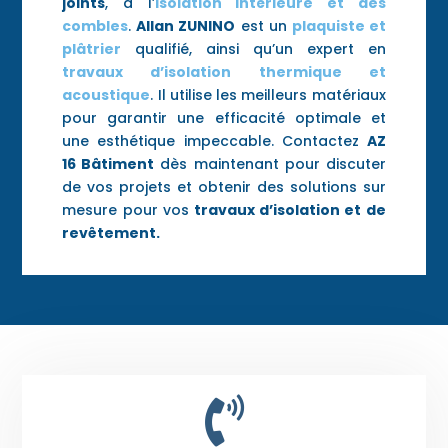
joints
, à l’
isolation intérieure et des
combles
.
Allan ZUNINO
est un
plaquiste et
plâtrier
qualifié, ainsi qu’un expert en
travaux d’isolation thermique et
acoustique
. Il utilise les meilleurs matériaux
pour garantir une efficacité optimale et
une esthétique impeccable. Contactez
AZ
16 Bâtiment
dès maintenant pour discuter
de vos projets et obtenir des solutions sur
mesure pour vos
travaux d’isolation et de
revêtement.
