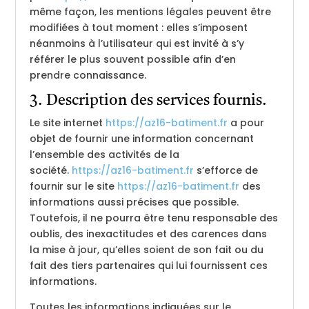
même façon, les mentions légales peuvent être
modifiées à tout moment : elles s’imposent
néanmoins à l’utilisateur qui est invité à s’y
référer le plus souvent possible afin d’en
prendre connaissance.
3. Description des services fournis.
Le site internet
https://az16-batiment.fr
a pour
objet de fournir une information concernant
l’ensemble des activités de la
société.
https://az16-batiment.fr
s’efforce de
fournir sur le site
https://az16-batiment.fr
des
informations aussi précises que possible.
Toutefois, il ne pourra être tenu responsable des
oublis, des inexactitudes et des carences dans
la mise à jour, qu’elles soient de son fait ou du
fait des tiers partenaires qui lui fournissent ces
informations.
Toutes les informations indiquées sur le