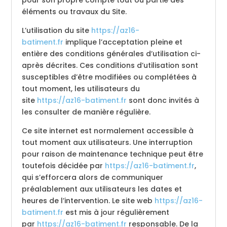
pour son propre compte tout ou partie des
éléments ou travaux du Site.
L’utilisation du site
https://az16-
batiment.fr
implique l’acceptation pleine et
entière des conditions générales d’utilisation ci-
après décrites. Ces conditions d’utilisation sont
susceptibles d’être modifiées ou complétées à
tout moment, les utilisateurs du
site
https://az16-batiment.fr
sont donc invités à
les consulter de manière régulière.
Ce site internet est normalement accessible à
tout moment aux utilisateurs. Une interruption
pour raison de maintenance technique peut être
toutefois décidée par
https://az16-batiment.fr
,
qui s’efforcera alors de communiquer
préalablement aux utilisateurs les dates et
heures de l’intervention. Le site web
https://az16-
batiment.fr
est mis à jour régulièrement
par
https://az16-batiment.fr
responsable. De la