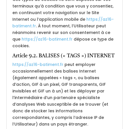
terminaux qu’à condition que vous y consentiez,
en continuant votre navigation sur le Site
Internet ou l’application mobile de
https://az16-
batiment.fr
. À tout moment, l’Utilisateur peut
néanmoins revenir sur son consentement à ce
que
https://az16-batiment.fr
dépose ce type de
cookies.
Article 9.2. BALISES (« TAGS ») INTERNET
https://az16-batiment.fr
peut employer
occasionnellement des balises Internet
(également appelées « tags », ou balises
d’action, GIF à un pixel, GIF transparents, GIF
invisibles et GIF un à un) et les déployer par
l’intermédiaire d’un partenaire spécialiste
d’analyses Web susceptible de se trouver (et
donc de stocker les informations
correspondantes, y compris l’adresse IP de
l’Utilisateur) dans un pays étranger.