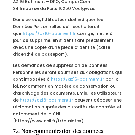
AZ 16 Batiment – DPO, ComparCom
24 Impasse du Puits 16250 Voulgézac
Dans ce cas, l’Utilisateur doit indiquer les
Données Personnelles qu’il souhaiterait
que
https://az16-batiment.fr
corrige, mette à
jour ou supprime, en s’identifiant précisément
avec une copie d’une pièce d’identité (carte
d’identité ou passeport).
Les demandes de suppression de Données
Personnelles seront soumises aux obligations qui
sont imposées à
https://az16-batiment.fr
par la
loi, notamment en matière de conservation ou
d’archivage des documents. Enfin, les Utilisateurs
de
https://az16-batiment.fr
peuvent déposer une
réclamation auprès des autorités de contrôle, et
notamment de la CNIL
(https://www.cnil.fr/fr/plaintes).
7.4 Non-communication des données