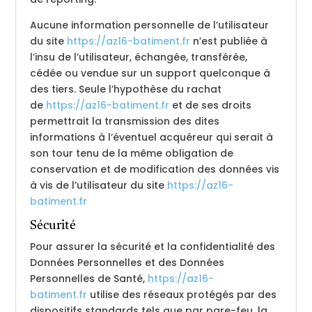
Aucune information personnelle de l’utilisateur
du site
https://az16-batiment.fr
n’est publiée à
l’insu de l’utilisateur, échangée, transférée,
cédée ou vendue sur un support quelconque à
des tiers. Seule l’hypothèse du rachat
de
https://az16-batiment.fr
et de ses droits
permettrait la transmission des dites
informations à l’éventuel acquéreur qui serait à
son tour tenu de la même obligation de
conservation et de modification des données vis
à vis de l’utilisateur du site
https://az16-
batiment.fr
Sécurité
Pour assurer la sécurité et la confidentialité des
Données Personnelles et des Données
Personnelles de Santé,
https://az16-
batiment.fr
utilise des réseaux protégés par des
dispositifs standards tels que par pare-feu, la