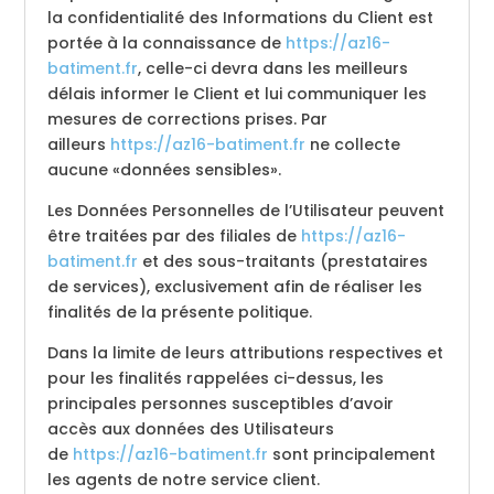
la confidentialité des Informations du Client est
portée à la connaissance de
https://az16-
batiment.fr
, celle-ci devra dans les meilleurs
délais informer le Client et lui communiquer les
mesures de corrections prises. Par
ailleurs
https://az16-batiment.fr
ne collecte
aucune «données sensibles».
Les Données Personnelles de l’Utilisateur peuvent
être traitées par des filiales de
https://az16-
batiment.fr
et des sous-traitants (prestataires
de services), exclusivement afin de réaliser les
finalités de la présente politique.
Dans la limite de leurs attributions respectives et
pour les finalités rappelées ci-dessus, les
principales personnes susceptibles d’avoir
accès aux données des Utilisateurs
de
https://az16-batiment.fr
sont principalement
les agents de notre service client.