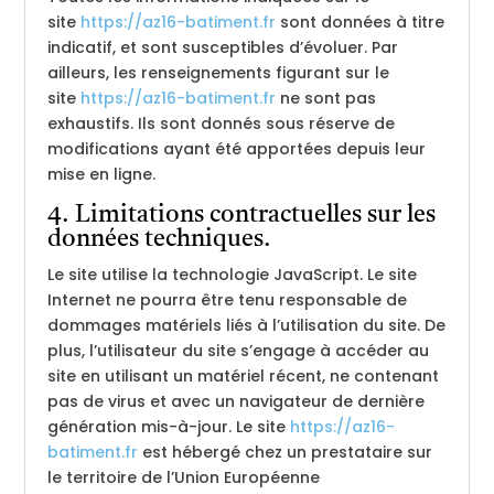
site
https://az16-batiment.fr
sont données à titre
indicatif, et sont susceptibles d’évoluer. Par
ailleurs, les renseignements figurant sur le
site
https://az16-batiment.fr
ne sont pas
exhaustifs. Ils sont donnés sous réserve de
modifications ayant été apportées depuis leur
mise en ligne.
4. Limitations contractuelles sur les
données techniques.
Le site utilise la technologie JavaScript. Le site
Internet ne pourra être tenu responsable de
dommages matériels liés à l’utilisation du site. De
plus, l’utilisateur du site s’engage à accéder au
site en utilisant un matériel récent, ne contenant
pas de virus et avec un navigateur de dernière
génération mis-à-jour. Le site
https://az16-
batiment.fr
est hébergé chez un prestataire sur
le territoire de l’Union Européenne