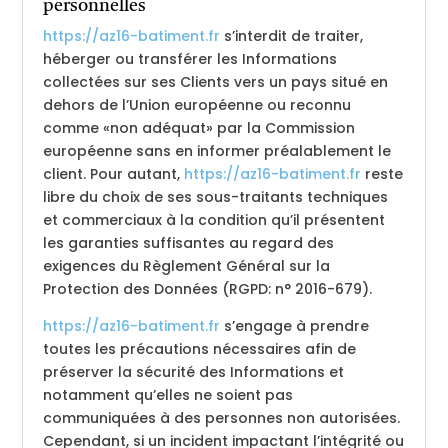
personnelles
https://az16-batiment.fr
s’interdit de traiter,
héberger ou transférer les Informations
collectées sur ses Clients vers un pays situé en
dehors de l’Union européenne ou reconnu
comme «non adéquat» par la Commission
européenne sans en informer préalablement le
client. Pour autant,
https://az16-batiment.fr
reste
libre du choix de ses sous-traitants techniques
et commerciaux à la condition qu’il présentent
les garanties suffisantes au regard des
exigences du Règlement Général sur la
Protection des Données (RGPD: n° 2016-679).
https://az16-batiment.fr
s’engage à prendre
toutes les précautions nécessaires afin de
préserver la sécurité des Informations et
notamment qu’elles ne soient pas
communiquées à des personnes non autorisées.
Cependant, si un incident impactant l’intégrité ou