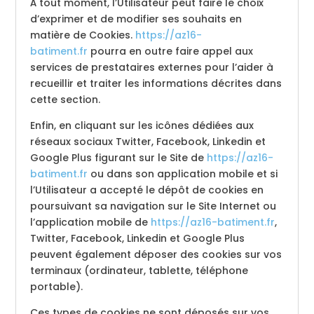
À tout moment, l’Utilisateur peut faire le choix
d’exprimer et de modifier ses souhaits en
matière de Cookies.
https://az16-
batiment.fr
pourra en outre faire appel aux
services de prestataires externes pour l’aider à
recueillir et traiter les informations décrites dans
cette section.
Enfin, en cliquant sur les icônes dédiées aux
réseaux sociaux Twitter, Facebook, Linkedin et
Google Plus figurant sur le Site de
https://az16-
batiment.fr
ou dans son application mobile et si
l’Utilisateur a accepté le dépôt de cookies en
poursuivant sa navigation sur le Site Internet ou
l’application mobile de
https://az16-batiment.fr
,
Twitter, Facebook, Linkedin et Google Plus
peuvent également déposer des cookies sur vos
terminaux (ordinateur, tablette, téléphone
portable).
Ces types de cookies ne sont déposés sur vos