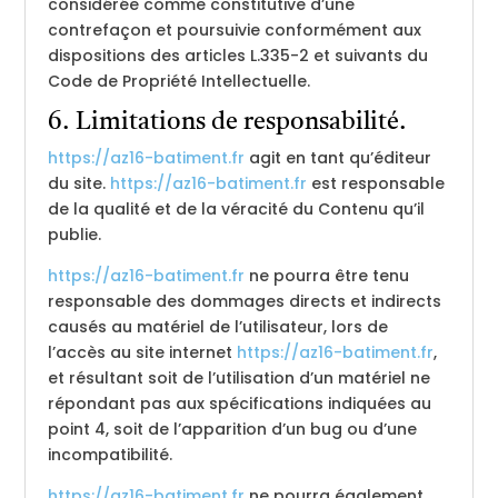
considérée comme constitutive d’une
contrefaçon et poursuivie conformément aux
dispositions des articles L.335-2 et suivants du
Code de Propriété Intellectuelle.
6. Limitations de responsabilité.
https://az16-batiment.fr
agit en tant qu’éditeur
du site.
https://az16-batiment.fr
est responsable
de la qualité et de la véracité du Contenu qu’il
publie.
https://az16-batiment.fr
ne pourra être tenu
responsable des dommages directs et indirects
causés au matériel de l’utilisateur, lors de
l’accès au site internet
https://az16-batiment.fr
,
et résultant soit de l’utilisation d’un matériel ne
répondant pas aux spécifications indiquées au
point 4, soit de l’apparition d’un bug ou d’une
incompatibilité.
https://az16-batiment.fr
ne pourra également