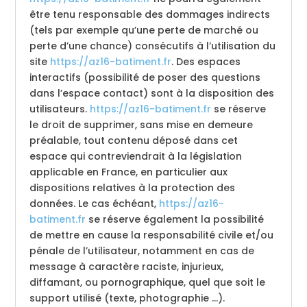
être tenu responsable des dommages indirects
(tels par exemple qu’une perte de marché ou
perte d’une chance) consécutifs à l’utilisation du
site
https://az16-batiment.fr
. Des espaces
interactifs (possibilité de poser des questions
dans l’espace contact) sont à la disposition des
utilisateurs.
https://az16-batiment.fr
se réserve
le droit de supprimer, sans mise en demeure
préalable, tout contenu déposé dans cet
espace qui contreviendrait à la législation
applicable en France, en particulier aux
dispositions relatives à la protection des
données. Le cas échéant,
https://az16-
batiment.fr
se réserve également la possibilité
de mettre en cause la responsabilité civile et/ou
pénale de l’utilisateur, notamment en cas de
message à caractère raciste, injurieux,
diffamant, ou pornographique, quel que soit le
support utilisé (texte, photographie …).