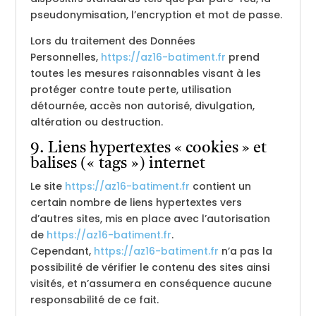
pseudonymisation, l’encryption et mot de passe.
Lors du traitement des Données
Personnelles,
https://az16-batiment.fr
prend
toutes les mesures raisonnables visant à les
protéger contre toute perte, utilisation
détournée, accès non autorisé, divulgation,
altération ou destruction.
9. Liens hypertextes « cookies » et
balises (« tags ») internet
Le site
https://az16-batiment.fr
contient un
certain nombre de liens hypertextes vers
d’autres sites, mis en place avec l’autorisation
de
https://az16-batiment.fr
.
Cependant,
https://az16-batiment.fr
n’a pas la
possibilité de vérifier le contenu des sites ainsi
visités, et n’assumera en conséquence aucune
responsabilité de ce fait.