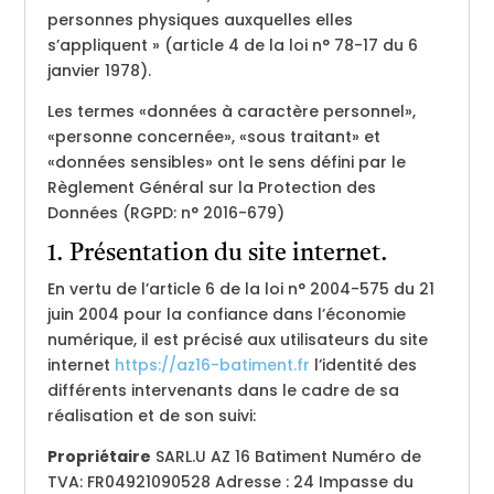
personnes physiques auxquelles elles
s’appliquent » (article 4 de la loi n° 78-17 du 6
janvier 1978).
Les termes «données à caractère personnel»,
«personne concernée», «sous traitant» et
«données sensibles» ont le sens défini par le
Règlement Général sur la Protection des
Données (RGPD: n° 2016-679)
1. Présentation du site internet.
En vertu de l’article 6 de la loi n° 2004-575 du 21
juin 2004 pour la confiance dans l’économie
numérique, il est précisé aux utilisateurs du site
internet
https://az16-batiment.fr
l’identité des
différents intervenants dans le cadre de sa
réalisation et de son suivi:
Propriétaire
SARL.U AZ 16 Batiment Numéro de
TVA: FR04921090528 Adresse :
24 Impasse du