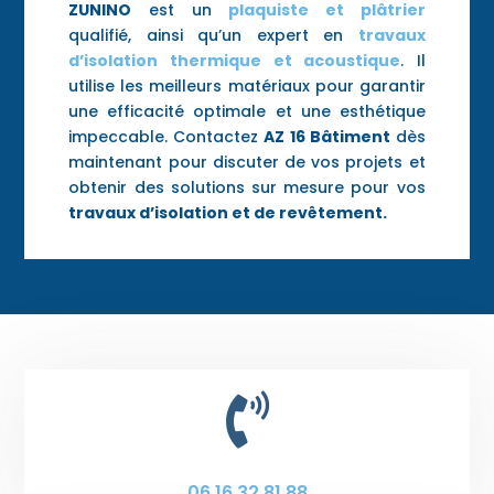
ZUNINO
est un
plaquiste et plâtrier
qualifié, ainsi qu’un expert en
travaux
d’isolation thermique et acoustique
. Il
utilise les meilleurs matériaux pour garantir
une efficacité optimale et une esthétique
impeccable. Contactez
AZ 16 Bâtiment
dès
maintenant pour discuter de vos projets et
obtenir des solutions sur mesure pour vos
travaux d’isolation et de revêtement.

06 16 32 81 88