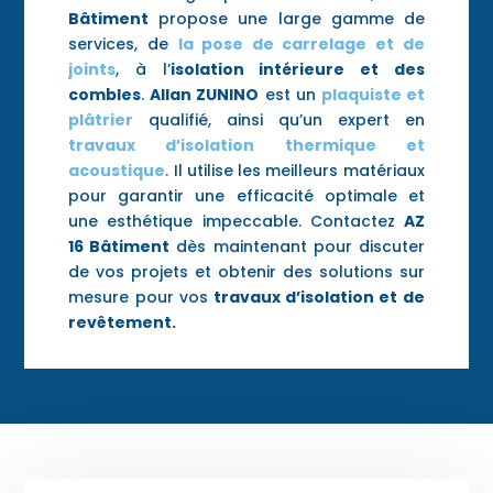
Bâtiment
propose une large gamme de
services, de
la pose de carrelage et de
joints
, à l’
isolation intérieure et des
combles
.
Allan ZUNINO
est un
plaquiste et
plâtrier
qualifié, ainsi qu’un expert en
travaux d’isolation thermique et
acoustique
. Il utilise les meilleurs matériaux
pour garantir une efficacité optimale et
une esthétique impeccable. Contactez
AZ
16 Bâtiment
dès maintenant pour discuter
de vos projets et obtenir des solutions sur
mesure pour vos
travaux d’isolation et de
revêtement.