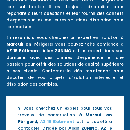
en étroite collaboration avec ses clients pour garantir
leur satisfaction. Il est toujours disponible pour
répondre à leurs questions et leur fournir des conseils
d’experts sur les meilleures solutions d’isolation pour
leur maison.
En résumé, si vous cherchez un expert en isolation à
Mareuil
en
Périgord
, vous pouvez faire confiance à
AZ 16 Bâtiment
.
Allan ZUNINO
est un expert dans son
domaine, avec des années d’expérience et une
passion pour offrir des solutions de qualité supérieure
à ses clients. Contactez-le dès maintenant pour
discuter de vos projets d’isolation intérieure et
d’isolation des combles.
Si vous cherchez un expert pour tous vos
travaux de construction à
Mareuil en
Périgord
,
AZ 16 Bâtiment
est la société à
contacter. Dirigée par
Allan ZUNINO
,
AZ 16